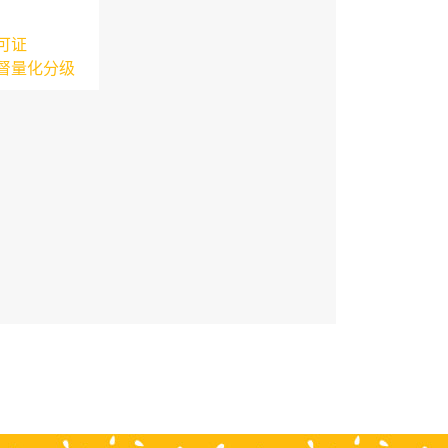
可证
督量化分级