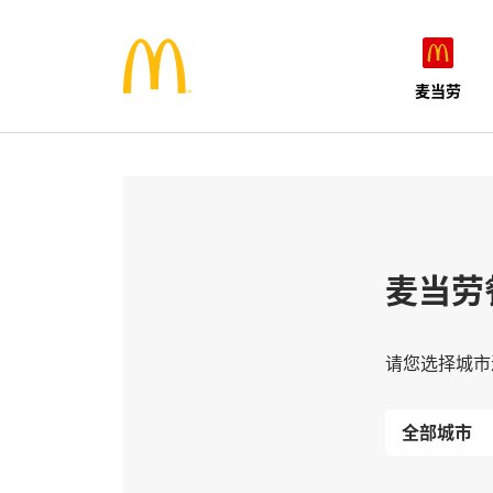
麦当劳
麦当劳
请您选择城市