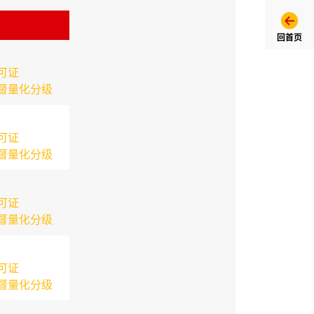
回首页
可证
督量化分级
可证
督量化分级
可证
督量化分级
可证
督量化分级