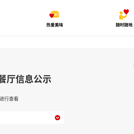
热爱美味
随时随地
餐厅信息公示
进行查看
