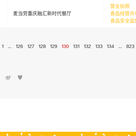
营业执照
麦当劳重庆融汇新时代餐厅
食品经营许
食品安全监
1
...
126
127
128
129
130
131
132
133
134
...
823

