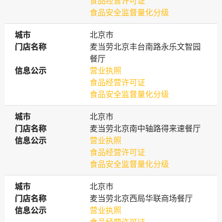
食品经营许可证
食品安全监督量化分级
城市
城市
北京市
门店名称
门店名称
麦当劳北京丰台南路永乐文智园
餐厅
信息公示
信息公示
营业执照
食品经营许可证
食品安全监督量化分级
城市
城市
北京市
门店名称
门店名称
麦当劳北京南中轴路得来速餐厅
信息公示
信息公示
营业执照
食品经营许可证
食品安全监督量化分级
城市
城市
北京市
门店名称
门店名称
麦当劳北京西局华联商场餐厅
信息公示
信息公示
营业执照