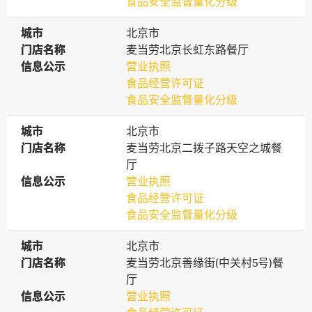
食品安全监督量化分级
城市
城市
北京市
门店名称
门店名称
麦当劳北京长虹东路餐厅
信息公示
信息公示
营业执照
食品经营许可证
食品安全监督量化分级
城市
城市
北京市
门店名称
门店名称
麦当劳北京二拨子路天空之城餐
厅
信息公示
信息公示
营业执照
食品经营许可证
食品安全监督量化分级
城市
城市
北京市
门店名称
门店名称
麦当劳北京善缘街(中关村5号)餐
厅
信息公示
信息公示
营业执照