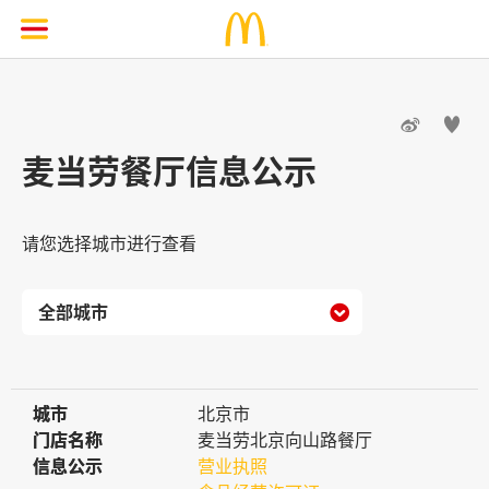


麦当劳餐厅信息公示
请您选择城市进行查看

城市
城市
北京市
门店名称
门店名称
麦当劳北京向山路餐厅
信息公示
信息公示
营业执照