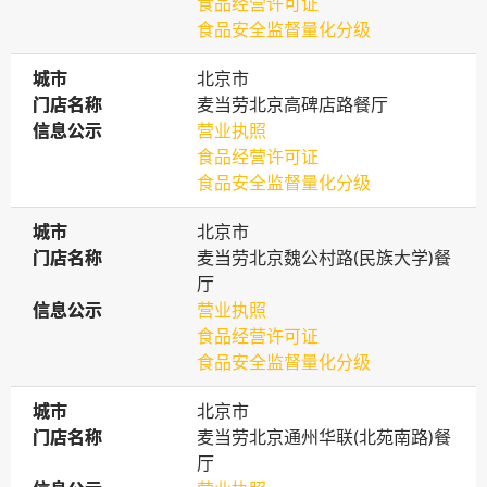
食品经营许可证
食品安全监督量化分级
城市
城市
北京市
门店名称
门店名称
麦当劳北京高碑店路餐厅
信息公示
信息公示
营业执照
食品经营许可证
食品安全监督量化分级
城市
城市
北京市
门店名称
门店名称
麦当劳北京魏公村路(民族大学)餐
厅
信息公示
信息公示
营业执照
食品经营许可证
食品安全监督量化分级
城市
城市
北京市
门店名称
门店名称
麦当劳北京通州华联(北苑南路)餐
厅