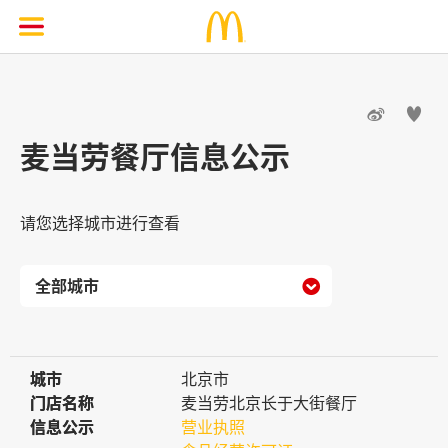


麦当劳餐厅信息公示
请您选择城市进行查看

城市
城市
北京市
门店名称
门店名称
麦当劳北京长于大街餐厅
信息公示
信息公示
营业执照