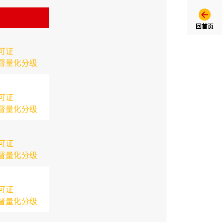
回首页
可证
督量化分级
可证
督量化分级
可证
督量化分级
可证
督量化分级