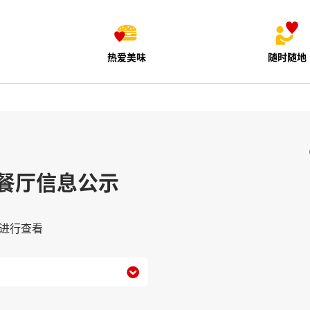
热爱美味
随时随地
餐厅信息公示
进行查看
