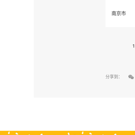
南京市
1

分享到：