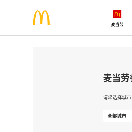
麦当劳
麦当劳
请您选择城市