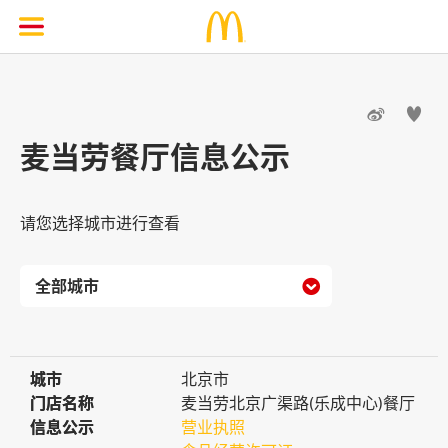


麦当劳餐厅信息公示
请您选择城市进行查看

城市
城市
北京市
门店名称
门店名称
麦当劳北京广渠路(乐成中心)餐厅
信息公示
信息公示
营业执照