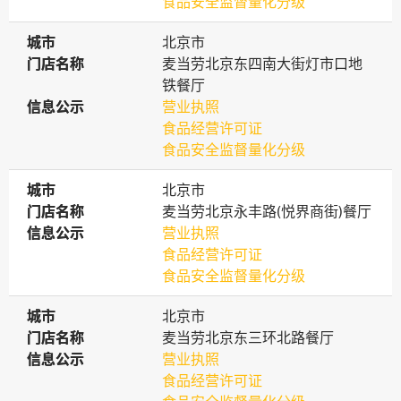
食品安全监督量化分级
城市
城市
北京市
门店名称
门店名称
麦当劳北京东四南大街灯市口地
铁餐厅
信息公示
信息公示
营业执照
食品经营许可证
食品安全监督量化分级
城市
城市
北京市
门店名称
门店名称
麦当劳北京永丰路(悦界商街)餐厅
信息公示
信息公示
营业执照
食品经营许可证
食品安全监督量化分级
城市
城市
北京市
门店名称
门店名称
麦当劳北京东三环北路餐厅
信息公示
信息公示
营业执照
食品经营许可证