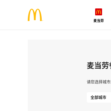
麦当劳
麦当劳
请您选择城市