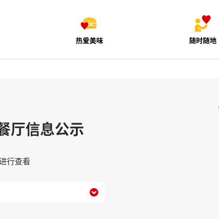
热爱美味
随时随地
餐厅信息公示
进行查看
