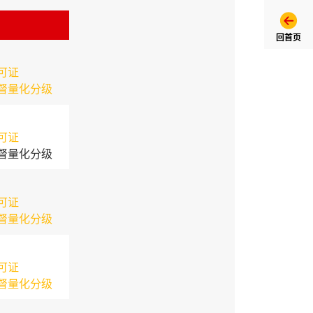
回首页
可证
督量化分级
可证
督量化分级
可证
督量化分级
可证
督量化分级