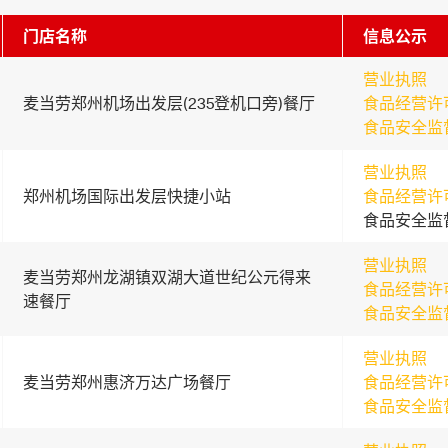
门店名称
信息公示
营业执照
麦当劳郑州机场出发层(235登机口旁)餐厅
食品经营许
食品安全监
营业执照
郑州机场国际出发层快捷小站
食品经营许
食品安全监
营业执照
麦当劳郑州龙湖镇双湖大道世纪公元得来
食品经营许
速餐厅
食品安全监
营业执照
麦当劳郑州惠济万达广场餐厅
食品经营许
食品安全监