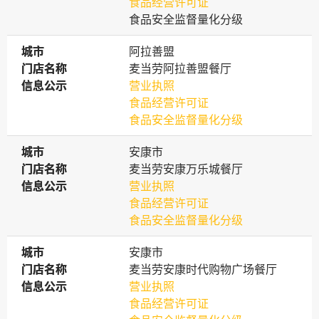
食品经营许可证
食品安全监督量化分级
城市
城市
阿拉善盟
门店名称
门店名称
麦当劳阿拉善盟餐厅
信息公示
信息公示
营业执照
食品经营许可证
食品安全监督量化分级
城市
城市
安康市
门店名称
门店名称
麦当劳安康万乐城餐厅
信息公示
信息公示
营业执照
食品经营许可证
食品安全监督量化分级
城市
城市
安康市
门店名称
门店名称
麦当劳安康时代购物广场餐厅
信息公示
信息公示
营业执照
食品经营许可证