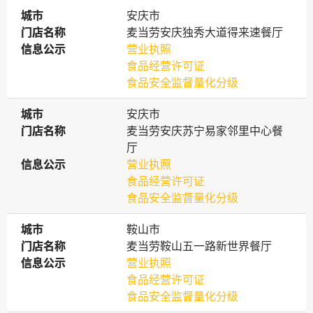
城市
城市
安庆市
门店名称
门店名称
麦当劳安庆独秀大道得来速餐厅
信息公示
信息公示
营业执照
食品经营许可证
食品安全监督量化分级
城市
城市
安庆市
门店名称
门店名称
麦当劳安庆苏宁易家邻里中心餐
厅
信息公示
信息公示
营业执照
食品经营许可证
食品安全监督量化分级
城市
城市
鞍山市
门店名称
门店名称
麦当劳鞍山五一路新世界餐厅
信息公示
信息公示
营业执照
食品经营许可证
食品安全监督量化分级