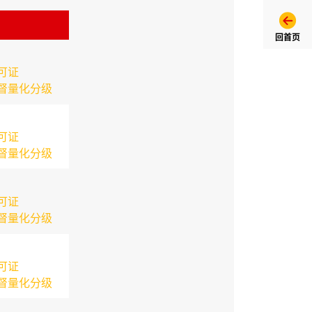
回首页
可证
督量化分级
可证
督量化分级
可证
督量化分级
可证
督量化分级