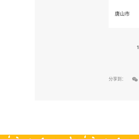
唐山市
1

分享到：