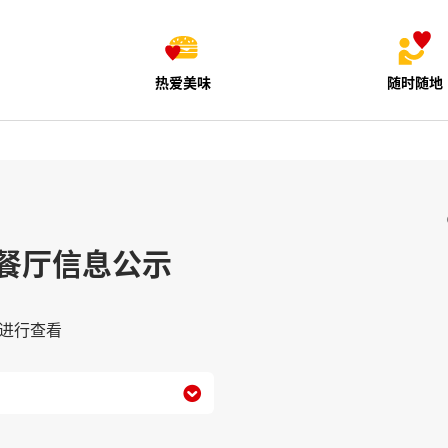
热爱美味
随时随地
餐厅信息公示
进行查看
