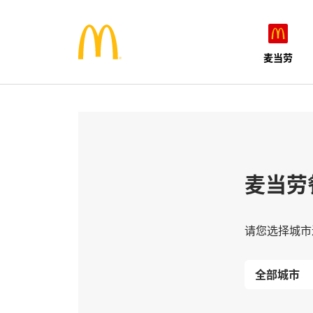
麦当劳
麦当劳
请您选择城市