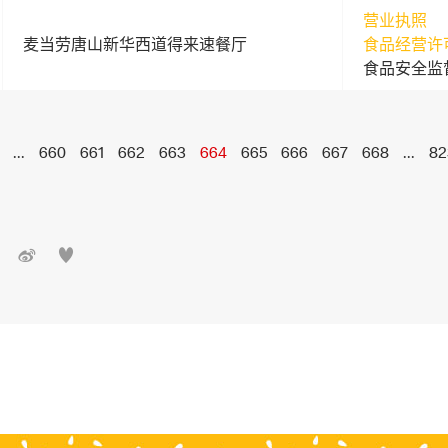
营业执照
麦当劳唐山新华西道得来速餐厅
食品经营许
食品安全监
...
660
661
662
663
664
665
666
667
668
...
82

