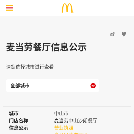


麦当劳餐厅信息公示
请您选择城市进行查看

城市
城市
中山市
门店名称
门店名称
麦当劳中山沙朗餐厅
信息公示
信息公示
营业执照