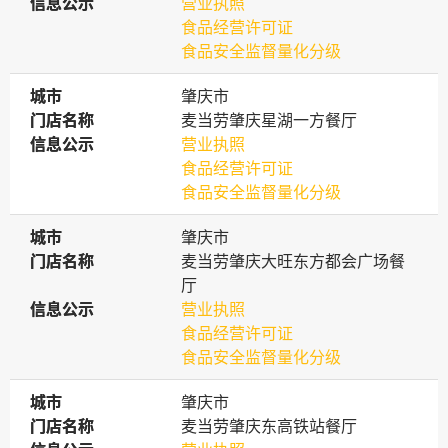
信息公示
信息公示
营业执照
食品经营许可证
食品安全监督量化分级
城市
城市
肇庆市
门店名称
门店名称
麦当劳肇庆星湖一方餐厅
信息公示
信息公示
营业执照
食品经营许可证
食品安全监督量化分级
城市
城市
肇庆市
门店名称
门店名称
麦当劳肇庆大旺东方都会广场餐
厅
信息公示
信息公示
营业执照
食品经营许可证
食品安全监督量化分级
城市
城市
肇庆市
门店名称
门店名称
麦当劳肇庆东高铁站餐厅