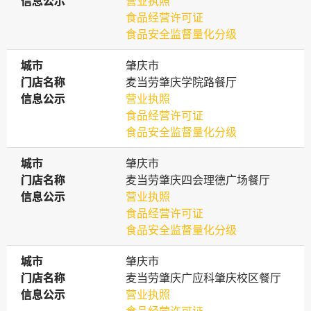
信息公示
信息公示
营业执照
食品经营许可证
食品安全监督量化分级
城市
城市
肇庆市
门店名称
门店名称
麦当劳肇庆学院路餐厅
信息公示
信息公示
营业执照
食品经营许可证
食品安全监督量化分级
城市
城市
肇庆市
门店名称
门店名称
麦当劳肇庆四会理德广场餐厅
信息公示
信息公示
营业执照
食品经营许可证
食品安全监督量化分级
城市
城市
肇庆市
门店名称
门店名称
麦当劳肇庆广应科肇庆校区餐厅
信息公示
信息公示
营业执照