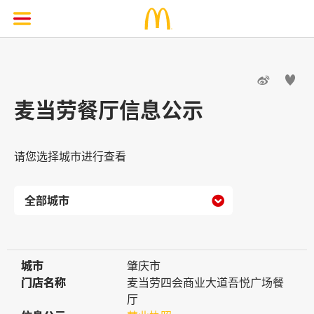


麦当劳餐厅信息公示
请您选择城市进行查看

城市
城市
肇庆市
门店名称
门店名称
麦当劳四会商业大道吾悦广场餐
厅