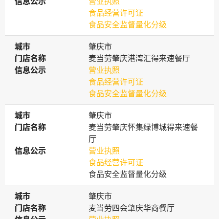
信息公示
信息公示
营业执照
食品经营许可证
食品安全监督量化分级
城市
城市
肇庆市
门店名称
门店名称
麦当劳肇庆港湾汇得来速餐厅
信息公示
信息公示
营业执照
食品经营许可证
食品安全监督量化分级
城市
城市
肇庆市
门店名称
门店名称
麦当劳肇庆怀集绿博城得来速餐
厅
信息公示
信息公示
营业执照
食品经营许可证
食品安全监督量化分级
城市
城市
肇庆市
门店名称
门店名称
麦当劳四会肇庆华商餐厅