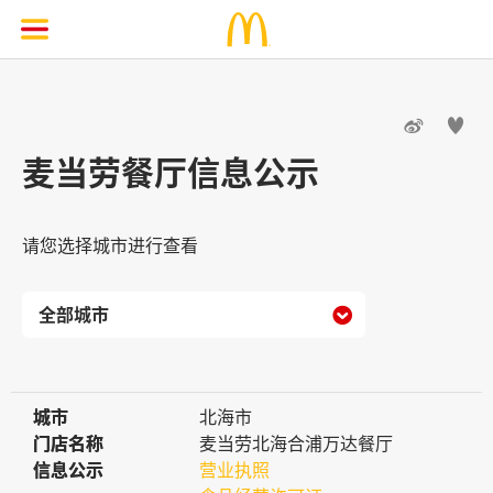


麦当劳餐厅信息公示
请您选择城市进行查看

城市
城市
北海市
门店名称
门店名称
麦当劳北海合浦万达餐厅
信息公示
信息公示
营业执照