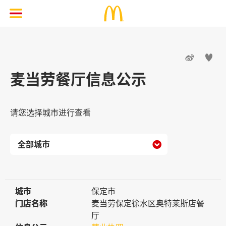


麦当劳餐厅信息公示
请您选择城市进行查看

城市
城市
保定市
门店名称
门店名称
麦当劳保定徐水区奥特莱斯店餐
厅