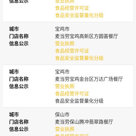
信息公示
信息公示
营业执照
食品经营许可证
食品安全监督量化分级
城市
城市
宝鸡市
门店名称
门店名称
麦当劳宝鸡高新区方圆荟餐厅
信息公示
信息公示
营业执照
食品经营许可证
食品安全监督量化分级
城市
城市
宝鸡市
门店名称
门店名称
麦当劳宝鸡金台区万达广场餐厅
信息公示
信息公示
营业执照
食品经营许可证
食品安全监督量化分级
城市
城市
保山市
门店名称
门店名称
麦当劳保山腾冲翡翠路餐厅
信息公示
信息公示
营业执照