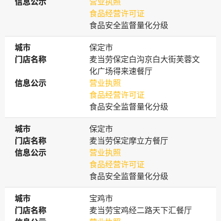
信息公示
信息公示
营业执照
食品经营许可证
食品安全监督量化分级
城市
城市
保定市
门店名称
门店名称
麦当劳保定白沟京白大街芙蓉文
化广场得来速餐厅
信息公示
信息公示
营业执照
食品经营许可证
食品安全监督量化分级
城市
城市
保定市
门店名称
门店名称
麦当劳保定摩立方餐厅
信息公示
信息公示
营业执照
食品经营许可证
食品安全监督量化分级
城市
城市
宝鸡市
门店名称
门店名称
麦当劳宝鸡经二路天下汇餐厅