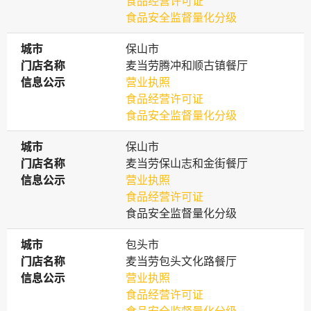
食品经营许可证
食品安全监督量化分级
城市
城市
保山市
门店名称
门店名称
麦当劳腾冲和顺古镇餐厅
信息公示
信息公示
营业执照
食品经营许可证
食品安全监督量化分级
城市
城市
保山市
门店名称
门店名称
麦当劳保山志和金街餐厅
信息公示
信息公示
营业执照
食品经营许可证
食品安全监督量化分级
城市
城市
包头市
门店名称
门店名称
麦当劳包头文化路餐厅
信息公示
信息公示
营业执照
食品经营许可证