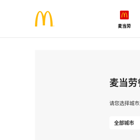
麦当劳
麦当劳
请您选择城市