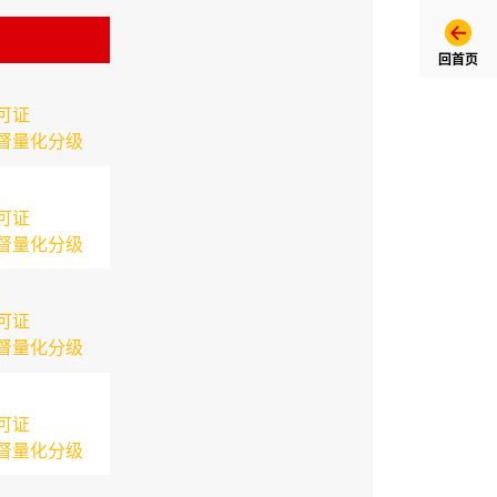
回首页
可证
督量化分级
可证
督量化分级
可证
督量化分级
可证
督量化分级