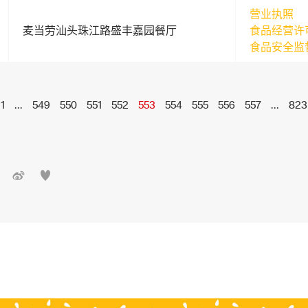
营业执照
麦当劳汕头珠江路盛丰嘉园餐厅
食品经营许
食品安全监
1
...
549
550
551
552
553
554
555
556
557
...
823

