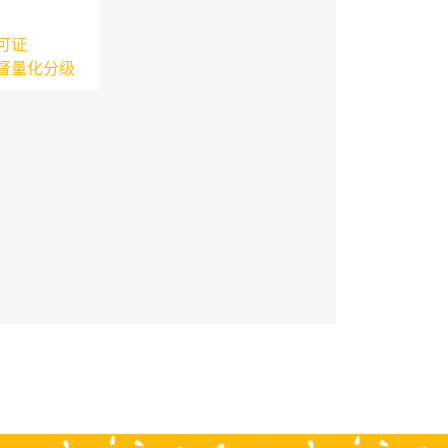
可证
督量化分级