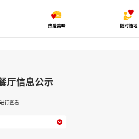
热爱美味
随时随地
餐厅信息公示
进行查看
