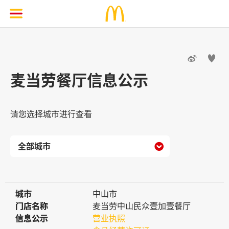


麦当劳餐厅信息公示
请您选择城市进行查看

城市
城市
中山市
门店名称
门店名称
麦当劳中山民众壹加壹餐厅
信息公示
信息公示
营业执照