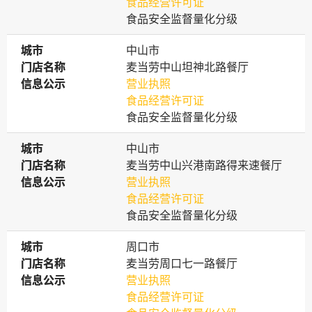
食品经营许可证
食品安全监督量化分级
城市
城市
中山市
门店名称
门店名称
麦当劳中山坦神北路餐厅
信息公示
信息公示
营业执照
食品经营许可证
食品安全监督量化分级
城市
城市
中山市
门店名称
门店名称
麦当劳中山兴港南路得来速餐厅
信息公示
信息公示
营业执照
食品经营许可证
食品安全监督量化分级
城市
城市
周口市
门店名称
门店名称
麦当劳周口七一路餐厅
信息公示
信息公示
营业执照
食品经营许可证