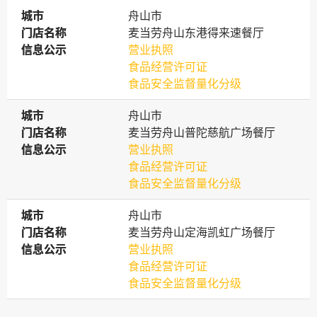
城市
城市
舟山市
门店名称
门店名称
麦当劳舟山东港得来速餐厅
信息公示
信息公示
营业执照
食品经营许可证
食品安全监督量化分级
城市
城市
舟山市
门店名称
门店名称
麦当劳舟山普陀慈航广场餐厅
信息公示
信息公示
营业执照
食品经营许可证
食品安全监督量化分级
城市
城市
舟山市
门店名称
门店名称
麦当劳舟山定海凯虹广场餐厅
信息公示
信息公示
营业执照
食品经营许可证
食品安全监督量化分级