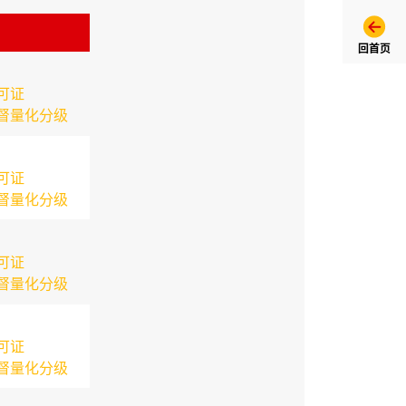
回首页
可证
督量化分级
可证
督量化分级
可证
督量化分级
可证
督量化分级