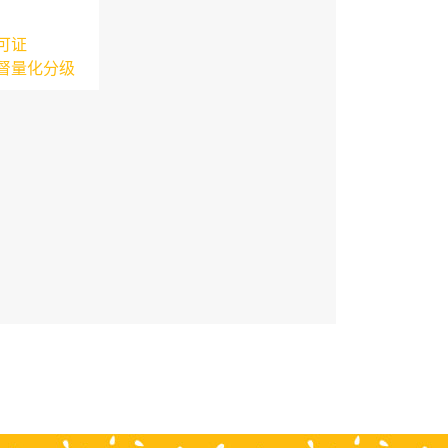
可证
督量化分级