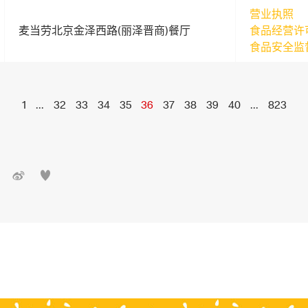
营业执照
麦当劳北京金泽西路(丽泽晋商)餐厅
食品经营许
食品安全监
1
...
32
33
34
35
36
37
38
39
40
...
823

