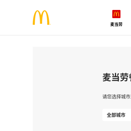
麦当劳
麦当劳
请您选择城市