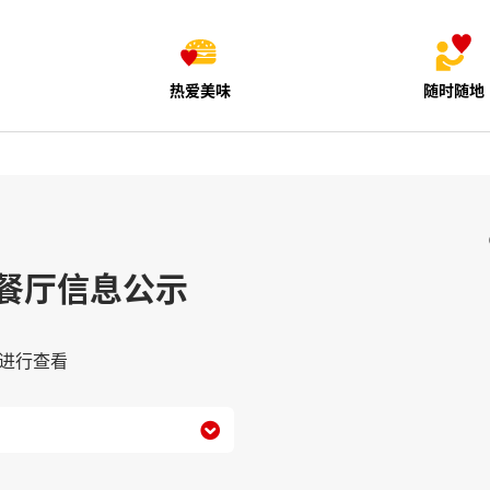
热爱美味
随时随地
餐厅信息公示
进行查看
