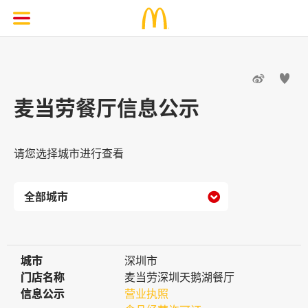


麦当劳餐厅信息公示
请您选择城市进行查看

城市
城市
深圳市
门店名称
门店名称
麦当劳深圳天鹅湖餐厅
信息公示
信息公示
营业执照