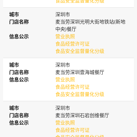
食品安全监督量化分级
城市
城市
深圳市
门店名称
门店名称
麦当劳深圳光明大街地铁站(新地
中央)餐厅
信息公示
信息公示
营业执照
食品经营许可证
食品安全监督量化分级
城市
城市
深圳市
门店名称
门店名称
麦当劳深圳壹海城餐厅
信息公示
信息公示
营业执照
食品经营许可证
食品安全监督量化分级
城市
城市
深圳市
门店名称
门店名称
麦当劳深圳石岩创维餐厅
信息公示
信息公示
营业执照
食品经营许可证