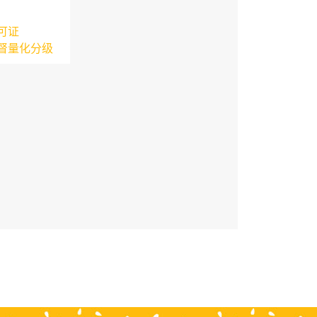
可证
督量化分级