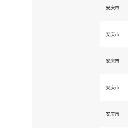
安庆市
安庆市
安庆市
安庆市
安庆市