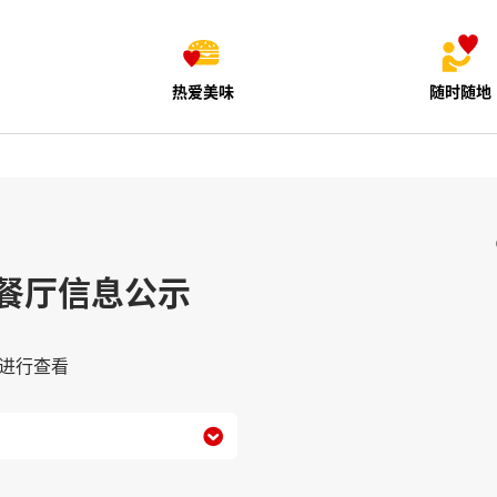
热爱美味
随时随地
餐厅信息公示
进行查看
