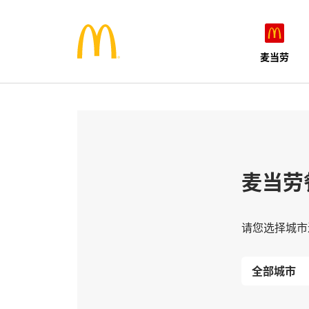
麦当劳
麦当劳
请您选择城市