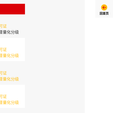
回首页
可证
督量化分级
可证
督量化分级
可证
督量化分级
可证
督量化分级