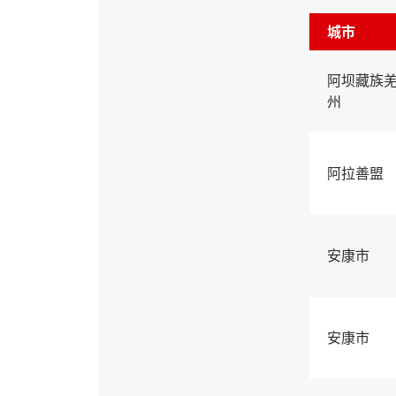
城市
阿坝藏族
州
阿拉善盟
安康市
安康市