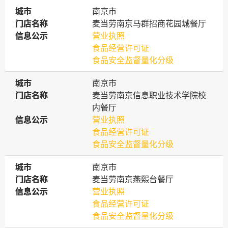
城市
城市
南京市
门店名称
门店名称
麦当劳南京马群招商花园城餐厅
信息公示
信息公示
营业执照
食品经营许可证
食品安全监督量化分级
城市
城市
南京市
门店名称
门店名称
麦当劳南京信息职业技术学院校
内餐厅
信息公示
信息公示
营业执照
食品经营许可证
食品安全监督量化分级
城市
城市
南京市
门店名称
门店名称
麦当劳南京燕熙台餐厅
信息公示
信息公示
营业执照
食品经营许可证
食品安全监督量化分级