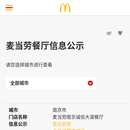


麦当劳餐厅信息公示
请您选择城市进行查看

城市
城市
南京市
门店名称
门店名称
麦当劳南京诚信大道餐厅
信息公示
信息公示
营业执照