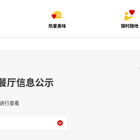
热爱美味
随时随地
餐厅信息公示
进行查看
