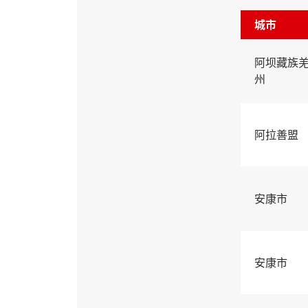
城市
阿坝藏族
州
阿拉善盟
安康市
安康市