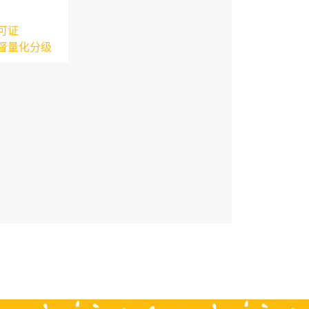
可证
督量化分级