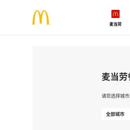
麦当劳
麦当劳
请您选择城市