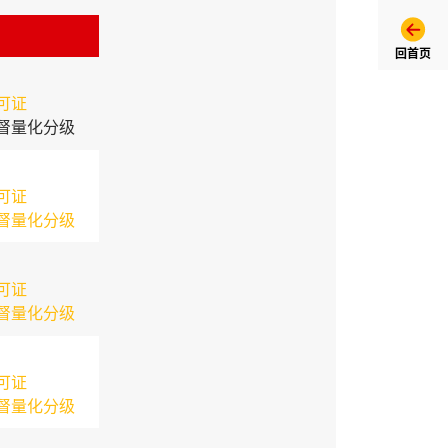
回首页
可证
督量化分级
可证
督量化分级
可证
督量化分级
可证
督量化分级