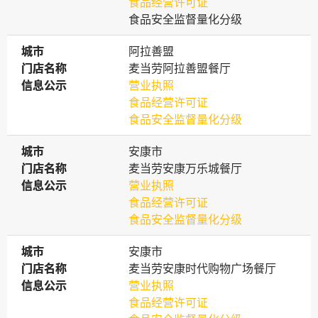
食品经营许可证
食品安全监督量化分级
城市
城市
阿拉善盟
门店名称
门店名称
麦当劳阿拉善盟餐厅
信息公示
信息公示
营业执照
食品经营许可证
食品安全监督量化分级
城市
城市
安康市
门店名称
门店名称
麦当劳安康万乐城餐厅
信息公示
信息公示
营业执照
食品经营许可证
食品安全监督量化分级
城市
城市
安康市
门店名称
门店名称
麦当劳安康时代购物广场餐厅
信息公示
信息公示
营业执照
食品经营许可证