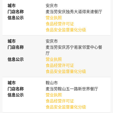
城市
城市
安庆市
门店名称
门店名称
麦当劳安庆独秀大道得来速餐厅
信息公示
信息公示
营业执照
食品经营许可证
食品安全监督量化分级
城市
城市
安庆市
门店名称
门店名称
麦当劳安庆苏宁易家邻里中心餐
厅
信息公示
信息公示
营业执照
食品经营许可证
食品安全监督量化分级
城市
城市
鞍山市
门店名称
门店名称
麦当劳鞍山五一路新世界餐厅
信息公示
信息公示
营业执照
食品经营许可证
食品安全监督量化分级