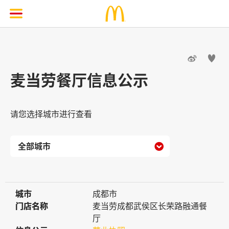


麦当劳餐厅信息公示
请您选择城市进行查看

城市
城市
成都市
门店名称
门店名称
麦当劳成都武侯区长荣路融通餐
厅