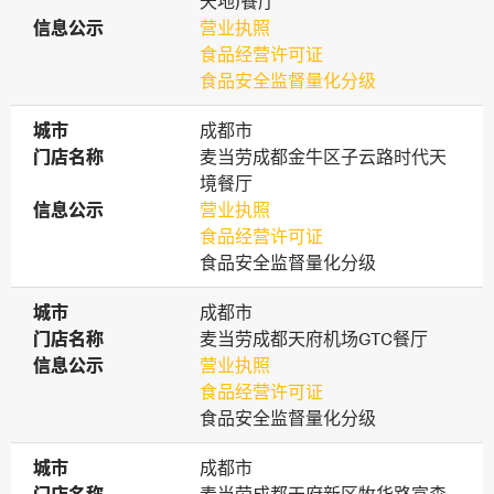
天地)餐厅
信息公示
信息公示
营业执照
食品经营许可证
食品安全监督量化分级
城市
城市
成都市
门店名称
门店名称
麦当劳成都金牛区子云路时代天
境餐厅
信息公示
信息公示
营业执照
食品经营许可证
食品安全监督量化分级
城市
城市
成都市
门店名称
门店名称
麦当劳成都天府机场GTC餐厅
信息公示
信息公示
营业执照
食品经营许可证
食品安全监督量化分级
城市
城市
成都市