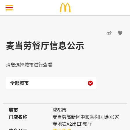


麦当劳餐厅信息公示
请您选择城市进行查看

城市
城市
成都市
门店名称
门店名称
麦当劳高新区中和香榭国际(张家
寺地铁A2出口)餐厅