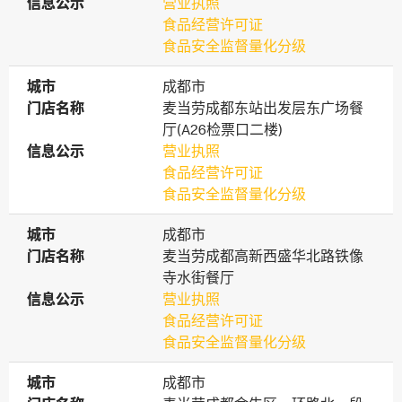
信息公示
信息公示
营业执照
食品经营许可证
食品安全监督量化分级
城市
城市
成都市
门店名称
门店名称
麦当劳成都东站出发层东广场餐
厅(A26检票口二楼)
信息公示
信息公示
营业执照
食品经营许可证
食品安全监督量化分级
城市
城市
成都市
门店名称
门店名称
麦当劳成都高新西盛华北路铁像
寺水街餐厅
信息公示
信息公示
营业执照
食品经营许可证
食品安全监督量化分级
城市
城市
成都市