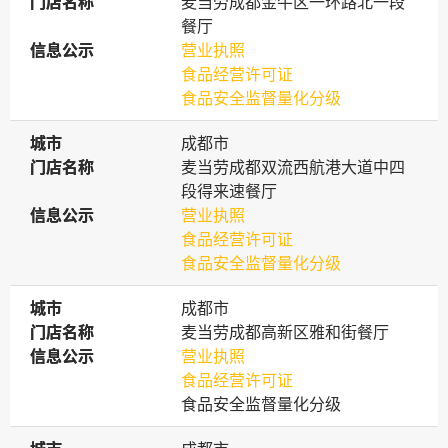
门店名称
门店名称
麦当劳成都金牛区一环路北一段
餐厅
信息公示
信息公示
营业执照
食品经营许可证
食品安全监督量化分级
城市
城市
成都市
门店名称
门店名称
麦当劳成都双流西航港大道中四
段得来速餐厅
信息公示
信息公示
营业执照
食品经营许可证
食品安全监督量化分级
城市
城市
成都市
门店名称
门店名称
麦当劳成都高新区雅和街餐厅
信息公示
信息公示
营业执照
食品经营许可证
食品安全监督量化分级