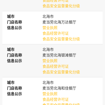
食品经营许可证
食品安全监督量化分级
城市
城市
北海市
门店名称
门店名称
麦当劳北海万达餐厅
信息公示
信息公示
营业执照
食品经营许可证
食品安全监督量化分级
城市
城市
北海市
门店名称
门店名称
麦当劳北海银滩餐厅
信息公示
信息公示
营业执照
食品经营许可证
食品安全监督量化分级
城市
城市
北海市
门店名称
门店名称
麦当劳北海和佳餐厅
信息公示
信息公示
营业执照
食品经营许可证