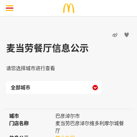


麦当劳餐厅信息公示
请您选择城市进行查看

城市
城市
巴彦淖尔市
门店名称
门店名称
麦当劳巴彦淖尔维多利摩尔城餐
厅