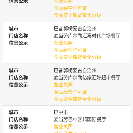
信息公示
信息公示
营业执照
食品经营许可证
食品安全监督量化分级
城市
城市
巴音郭楞蒙古自治州
门店名称
门店名称
麦当劳库尔勒汇嘉时代广场餐厅
信息公示
信息公示
营业执照
食品经营许可证
食品安全监督量化分级
城市
城市
巴音郭楞蒙古自治州
门店名称
门店名称
麦当劳库尔勒亿家汇好超市餐厅
信息公示
信息公示
营业执照
食品经营许可证
食品安全监督量化分级
城市
城市
巴中市
门店名称
门店名称
麦当劳巴中容邦国际餐厅
信息公示
信息公示
营业执照