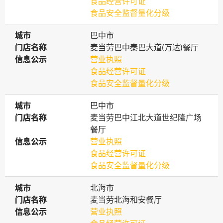
食品经营许可证
食品安全监督量化分级
城市
城市
巴中市
门店名称
门店名称
麦当劳巴中秦巴大道(万达)餐厅
信息公示
信息公示
营业执照
食品经营许可证
食品安全监督量化分级
城市
城市
巴中市
门店名称
门店名称
麦当劳巴中江北大道世纪隆广场
餐厅
信息公示
信息公示
营业执照
食品经营许可证
食品安全监督量化分级
城市
城市
北海市
门店名称
门店名称
麦当劳北海和安餐厅
信息公示
信息公示
营业执照