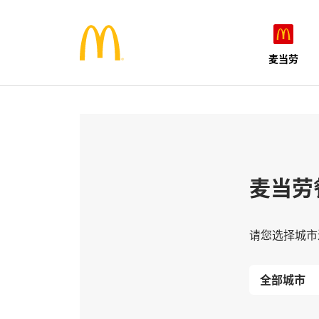
麦当劳
麦当劳
请您选择城市