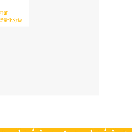
可证
督量化分级