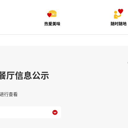
热爱美味
随时随地
餐厅信息公示
进行查看
