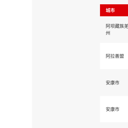
城市
阿坝藏族
州
阿拉善盟
安康市
安康市