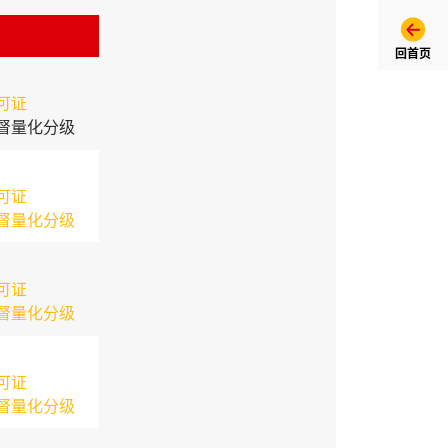
回首页
可证
督量化分级
可证
督量化分级
可证
督量化分级
可证
督量化分级