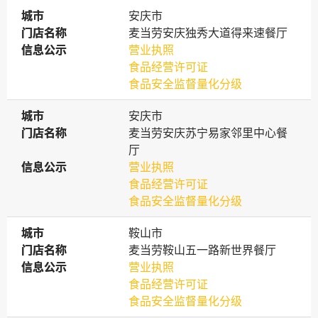
城市
城市
安庆市
门店名称
门店名称
麦当劳安庆独秀大道得来速餐厅
信息公示
信息公示
营业执照
食品经营许可证
食品安全监督量化分级
城市
城市
安庆市
门店名称
门店名称
麦当劳安庆苏宁易家邻里中心餐
厅
信息公示
信息公示
营业执照
食品经营许可证
食品安全监督量化分级
城市
城市
鞍山市
门店名称
门店名称
麦当劳鞍山五一路新世界餐厅
信息公示
信息公示
营业执照
食品经营许可证
食品安全监督量化分级