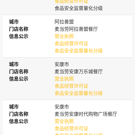
食品经营许可证
食品安全监督量化分级
城市
城市
阿拉善盟
门店名称
门店名称
麦当劳阿拉善盟餐厅
信息公示
信息公示
营业执照
食品经营许可证
食品安全监督量化分级
城市
城市
安康市
门店名称
门店名称
麦当劳安康万乐城餐厅
信息公示
信息公示
营业执照
食品经营许可证
食品安全监督量化分级
城市
城市
安康市
门店名称
门店名称
麦当劳安康时代购物广场餐厅
信息公示
信息公示
营业执照
食品经营许可证