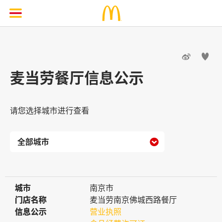


麦当劳餐厅信息公示
请您选择城市进行查看

城市
城市
南京市
门店名称
门店名称
麦当劳南京佛城西路餐厅
信息公示
信息公示
营业执照