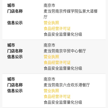
城市
城市
南京市
门店名称
门店名称
麦当劳南京传媒学院弘景大道餐
厅
信息公示
信息公示
营业执照
食品经营许可证
食品安全监督量化分级
城市
城市
南京市
门店名称
门店名称
麦当劳南京华贸中心餐厅
信息公示
信息公示
营业执照
食品经营许可证
食品安全监督量化分级
城市
城市
南京市
门店名称
门店名称
麦当劳南京六合欢乐港餐厅
信息公示
信息公示
营业执照
食品经营许可证
食品安全监督量化分级