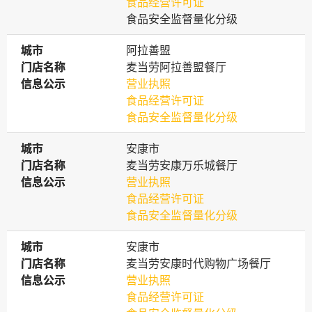
食品经营许可证
食品安全监督量化分级
城市
城市
阿拉善盟
门店名称
门店名称
麦当劳阿拉善盟餐厅
信息公示
信息公示
营业执照
食品经营许可证
食品安全监督量化分级
城市
城市
安康市
门店名称
门店名称
麦当劳安康万乐城餐厅
信息公示
信息公示
营业执照
食品经营许可证
食品安全监督量化分级
城市
城市
安康市
门店名称
门店名称
麦当劳安康时代购物广场餐厅
信息公示
信息公示
营业执照
食品经营许可证