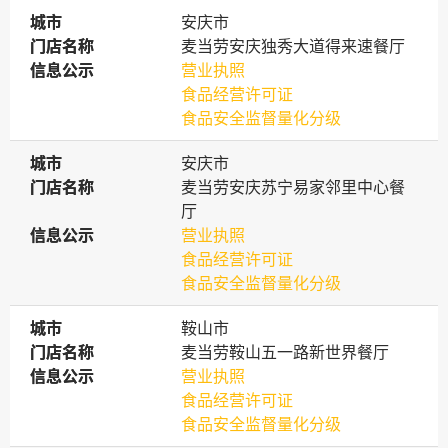
城市
城市
安庆市
门店名称
门店名称
麦当劳安庆独秀大道得来速餐厅
信息公示
信息公示
营业执照
食品经营许可证
食品安全监督量化分级
城市
城市
安庆市
门店名称
门店名称
麦当劳安庆苏宁易家邻里中心餐
厅
信息公示
信息公示
营业执照
食品经营许可证
食品安全监督量化分级
城市
城市
鞍山市
门店名称
门店名称
麦当劳鞍山五一路新世界餐厅
信息公示
信息公示
营业执照
食品经营许可证
食品安全监督量化分级