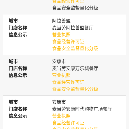
食品经营许可证
食品安全监督量化分级
城市
城市
阿拉善盟
门店名称
门店名称
麦当劳阿拉善盟餐厅
信息公示
信息公示
营业执照
食品经营许可证
食品安全监督量化分级
城市
城市
安康市
门店名称
门店名称
麦当劳安康万乐城餐厅
信息公示
信息公示
营业执照
食品经营许可证
食品安全监督量化分级
城市
城市
安康市
门店名称
门店名称
麦当劳安康时代购物广场餐厅
信息公示
信息公示
营业执照
食品经营许可证