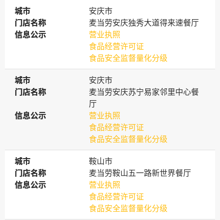
城市
城市
安庆市
门店名称
门店名称
麦当劳安庆独秀大道得来速餐厅
信息公示
信息公示
营业执照
食品经营许可证
食品安全监督量化分级
城市
城市
安庆市
门店名称
门店名称
麦当劳安庆苏宁易家邻里中心餐
厅
信息公示
信息公示
营业执照
食品经营许可证
食品安全监督量化分级
城市
城市
鞍山市
门店名称
门店名称
麦当劳鞍山五一路新世界餐厅
信息公示
信息公示
营业执照
食品经营许可证
食品安全监督量化分级