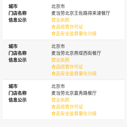
城市
城市
北京市
门店名称
门店名称
麦当劳北京王佐路得来速餐厅
信息公示
信息公示
营业执照
食品经营许可证
食品安全监督量化分级
城市
城市
北京市
门店名称
门店名称
麦当劳北京燕堤西街餐厅
信息公示
信息公示
营业执照
食品经营许可证
食品安全监督量化分级
城市
城市
北京市
门店名称
门店名称
麦当劳北京嘉秀路餐厅
信息公示
信息公示
营业执照
食品经营许可证
食品安全监督量化分级