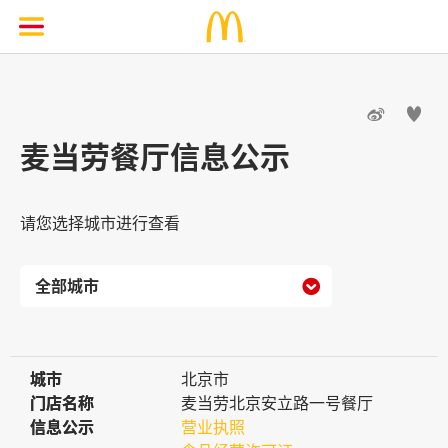


麦当劳餐厅信息公示
请您选择城市进行查看

城市
城市
北京市
门店名称
门店名称
麦当劳北京安立路一号餐厅
信息公示
信息公示
营业执照