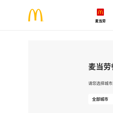
麦当劳
麦当劳
请您选择城市