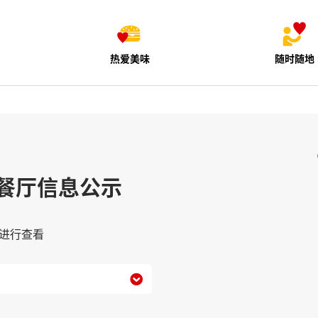
热爱美味
随时随地
餐厅信息公示
进行查看
