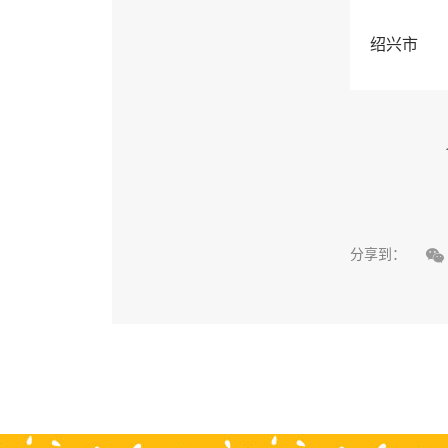
绍兴市

分享到：