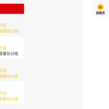
回首页
可证
督量化分级
可证
督量化分级
可证
督量化分级
可证
督量化分级