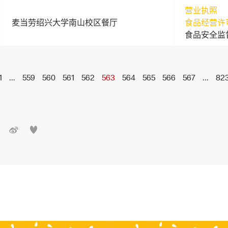
营业执照
麦当劳绍兴大学南山校区餐厅
食品经营许
食品安全监
1
...
559
560
561
562
563
564
565
566
567
...
82

