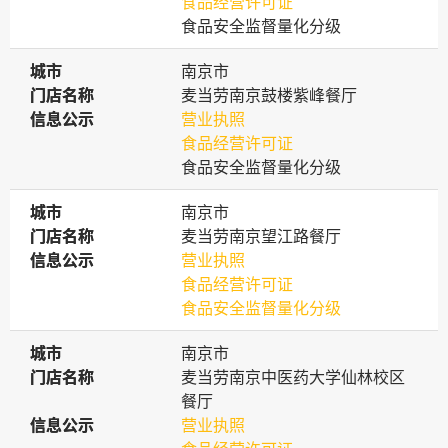
食品经营许可证
食品安全监督量化分级
城市
城市
南京市
门店名称
门店名称
麦当劳南京鼓楼紫峰餐厅
信息公示
信息公示
营业执照
食品经营许可证
食品安全监督量化分级
城市
城市
南京市
门店名称
门店名称
麦当劳南京望江路餐厅
信息公示
信息公示
营业执照
食品经营许可证
食品安全监督量化分级
城市
城市
南京市
门店名称
门店名称
麦当劳南京中医药大学仙林校区
餐厅
信息公示
信息公示
营业执照