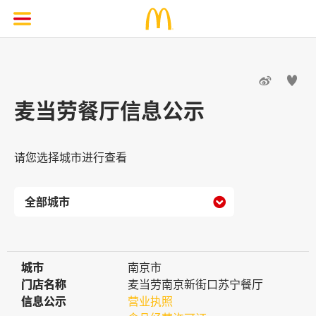


麦当劳餐厅信息公示
请您选择城市进行查看

城市
城市
南京市
门店名称
门店名称
麦当劳南京新街口苏宁餐厅
信息公示
信息公示
营业执照