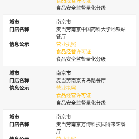
食品经营许可证
食品安全监督量化分级
城市
城市
南京市
门店名称
门店名称
麦当劳南京中国药科大学地铁站
餐厅
信息公示
信息公示
营业执照
食品经营许可证
食品安全监督量化分级
城市
城市
南京市
门店名称
门店名称
麦当劳南京青岛路餐厅
信息公示
信息公示
营业执照
食品经营许可证
食品安全监督量化分级
城市
城市
南京市
门店名称
门店名称
麦当劳南京万博科技园得来速餐
厅