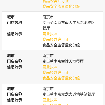
食品经营许可证
食品安全监督量化分级
城市
城市
南京市
门店名称
门店名称
麦当劳南京东南大学九龙湖校区
餐厅
信息公示
信息公示
营业执照
食品经营许可证
食品安全监督量化分级
城市
城市
南京市
门店名称
门店名称
麦当劳南京金陵天地餐厅
信息公示
信息公示
营业执照
食品经营许可证
食品安全监督量化分级
城市
城市
南京市
门店名称
门店名称
麦当劳南京双龙大道地铁站餐厅
信息公示
信息公示
营业执照