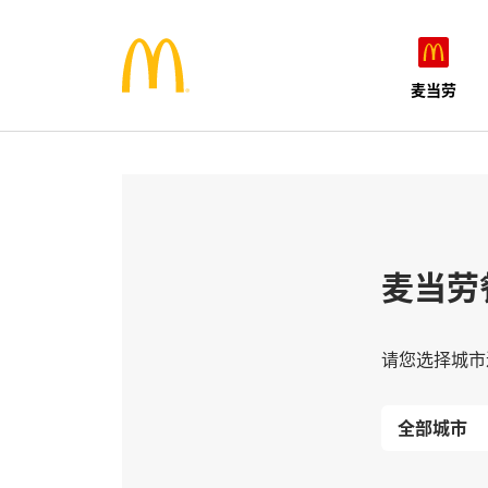
麦当劳
麦当劳
请您选择城市