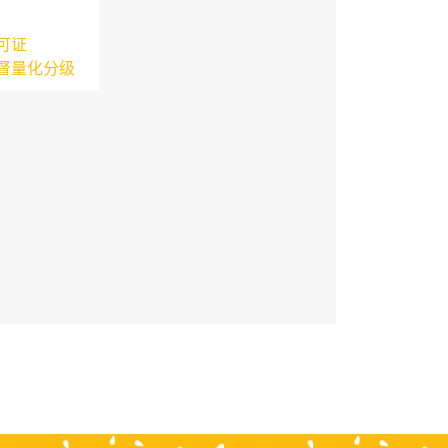
可证
督量化分级