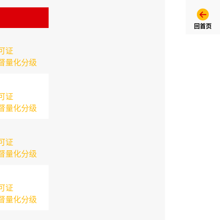
回首页
可证
督量化分级
可证
督量化分级
可证
督量化分级
可证
督量化分级