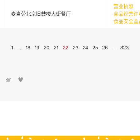
营业执照
麦当劳北京旧鼓楼大街餐厅
食品经营许
食品安全监
1
...
18
19
20
21
22
23
24
25
26
...
823

