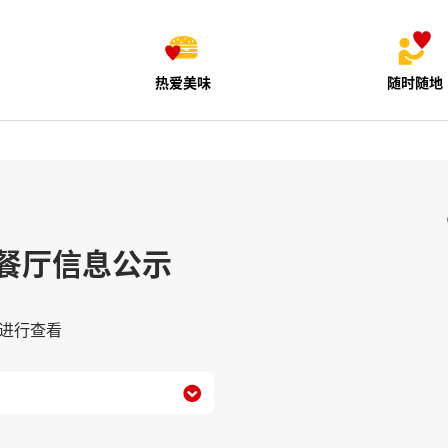
热爱美味
随时随地
餐厅信息公示
进行查看
