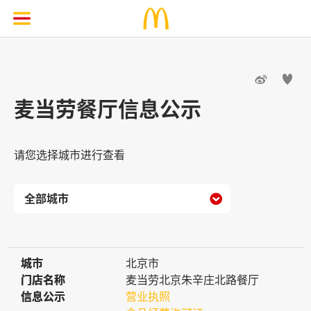


麦当劳餐厅信息公示
请您选择城市进行查看

城市
城市
北京市
门店名称
门店名称
麦当劳北京朱辛庄北路餐厅
信息公示
信息公示
营业执照