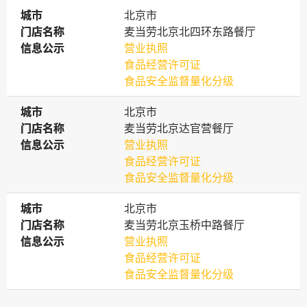
城市
城市
北京市
门店名称
门店名称
麦当劳北京北四环东路餐厅
信息公示
信息公示
营业执照
食品经营许可证
食品安全监督量化分级
城市
城市
北京市
门店名称
门店名称
麦当劳北京达官营餐厅
信息公示
信息公示
营业执照
食品经营许可证
食品安全监督量化分级
城市
城市
北京市
门店名称
门店名称
麦当劳北京玉桥中路餐厅
信息公示
信息公示
营业执照
食品经营许可证
食品安全监督量化分级