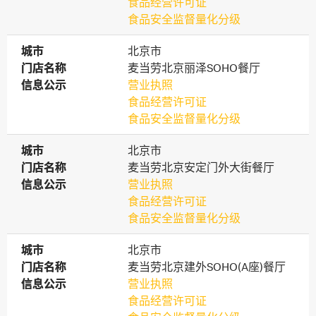
食品经营许可证
食品安全监督量化分级
城市
城市
北京市
门店名称
门店名称
麦当劳北京丽泽SOHO餐厅
信息公示
信息公示
营业执照
食品经营许可证
食品安全监督量化分级
城市
城市
北京市
门店名称
门店名称
麦当劳北京安定门外大街餐厅
信息公示
信息公示
营业执照
食品经营许可证
食品安全监督量化分级
城市
城市
北京市
门店名称
门店名称
麦当劳北京建外SOHO(A座)餐厅
信息公示
信息公示
营业执照
食品经营许可证