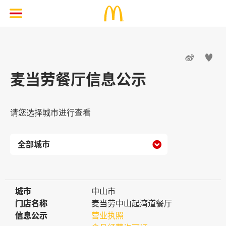


麦当劳餐厅信息公示
请您选择城市进行查看

城市
城市
中山市
门店名称
门店名称
麦当劳中山起湾道餐厅
信息公示
信息公示
营业执照