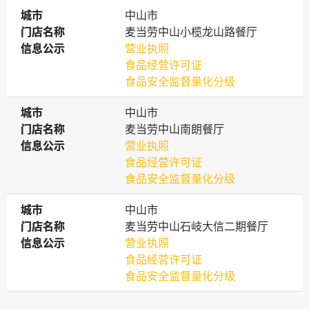
城市
城市
中山市
门店名称
门店名称
麦当劳中山小榄龙山路餐厅
信息公示
信息公示
营业执照
食品经营许可证
食品安全监督量化分级
城市
城市
中山市
门店名称
门店名称
麦当劳中山南朗餐厅
信息公示
信息公示
营业执照
食品经营许可证
食品安全监督量化分级
城市
城市
中山市
门店名称
门店名称
麦当劳中山石岐大信二期餐厅
信息公示
信息公示
营业执照
食品经营许可证
食品安全监督量化分级