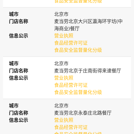
食品安全监督量化分级
城市
城市
北京市
门店名称
门店名称
麦当劳北京大兴区瀛海环宇坊(中
海商业)餐厅
信息公示
信息公示
营业执照
食品经营许可证
食品安全监督量化分级
城市
城市
北京市
门店名称
门店名称
麦当劳北京于庄南街得来速餐厅
信息公示
信息公示
营业执照
食品经营许可证
食品安全监督量化分级
城市
城市
北京市
门店名称
门店名称
麦当劳北京永泰庄北路餐厅
信息公示
信息公示
营业执照
食品经营许可证