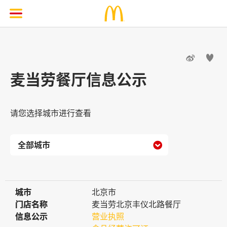


麦当劳餐厅信息公示
请您选择城市进行查看

城市
城市
北京市
门店名称
门店名称
麦当劳北京丰仪北路餐厅
信息公示
信息公示
营业执照