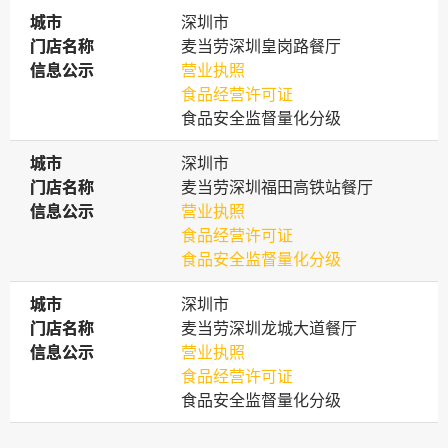
城市
城市
深圳市
门店名称
门店名称
麦当劳深圳皇岗路餐厅
信息公示
信息公示
营业执照
食品经营许可证
食品安全监督量化分级
城市
城市
深圳市
门店名称
门店名称
麦当劳深圳福田高铁站餐厅
信息公示
信息公示
营业执照
食品经营许可证
食品安全监督量化分级
城市
城市
深圳市
门店名称
门店名称
麦当劳深圳龙城大道餐厅
信息公示
信息公示
营业执照
食品经营许可证
食品安全监督量化分级