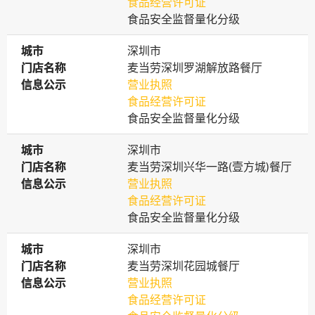
食品经营许可证
食品安全监督量化分级
城市
城市
深圳市
门店名称
门店名称
麦当劳深圳罗湖解放路餐厅
信息公示
信息公示
营业执照
食品经营许可证
食品安全监督量化分级
城市
城市
深圳市
门店名称
门店名称
麦当劳深圳兴华一路(壹方城)餐厅
信息公示
信息公示
营业执照
食品经营许可证
食品安全监督量化分级
城市
城市
深圳市
门店名称
门店名称
麦当劳深圳花园城餐厅
信息公示
信息公示
营业执照
食品经营许可证