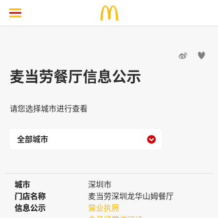


麦当劳餐厅信息公示
请您选择城市进行查看

城市
城市
深圳市
门店名称
门店名称
麦当劳深圳龙华山姆餐厅
信息公示
信息公示
营业执照