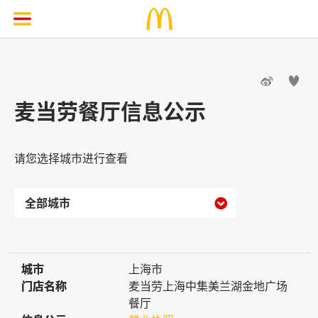


麦当劳餐厅信息公示
请您选择城市进行查看

城市
城市
上海市
门店名称
门店名称
麦当劳上海中集美兰湖金地广场
餐厅