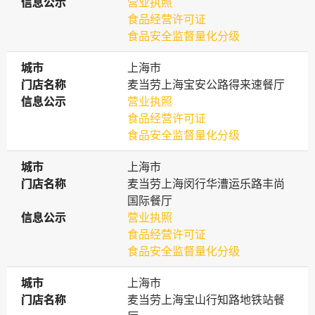
信息公示
信息公示
营业执照
食品经营许可证
食品安全监督量化分级
城市
城市
上海市
门店名称
门店名称
麦当劳上海宝安公路得来速餐厅
信息公示
信息公示
营业执照
食品经营许可证
食品安全监督量化分级
城市
城市
上海市
门店名称
门店名称
麦当劳上海闵行华漕运乐路丰尚
国际餐厅
信息公示
信息公示
营业执照
食品经营许可证
食品安全监督量化分级
城市
城市
上海市
门店名称
门店名称
麦当劳上海宝山行知路地铁站餐