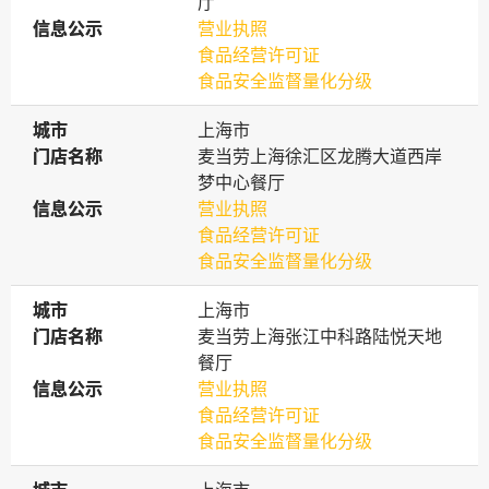
厅
信息公示
信息公示
营业执照
食品经营许可证
食品安全监督量化分级
城市
城市
上海市
门店名称
门店名称
麦当劳上海徐汇区龙腾大道西岸
梦中心餐厅
信息公示
信息公示
营业执照
食品经营许可证
食品安全监督量化分级
城市
城市
上海市
门店名称
门店名称
麦当劳上海张江中科路陆悦天地
餐厅
信息公示
信息公示
营业执照
食品经营许可证
食品安全监督量化分级