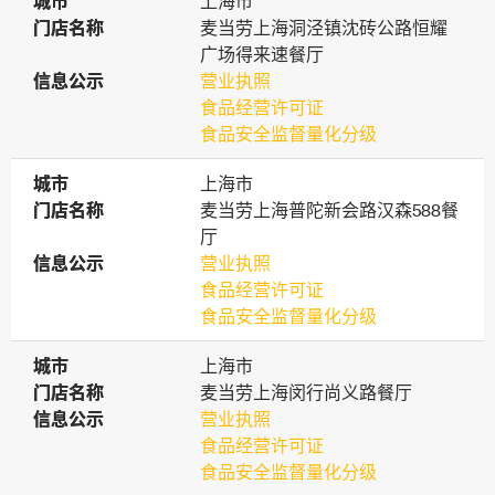
城市
城市
上海市
门店名称
门店名称
麦当劳上海洞泾镇沈砖公路恒耀
广场得来速餐厅
信息公示
信息公示
营业执照
食品经营许可证
食品安全监督量化分级
城市
城市
上海市
门店名称
门店名称
麦当劳上海普陀新会路汉森588餐
厅
信息公示
信息公示
营业执照
食品经营许可证
食品安全监督量化分级
城市
城市
上海市
门店名称
门店名称
麦当劳上海闵行尚义路餐厅
信息公示
信息公示
营业执照
食品经营许可证
食品安全监督量化分级