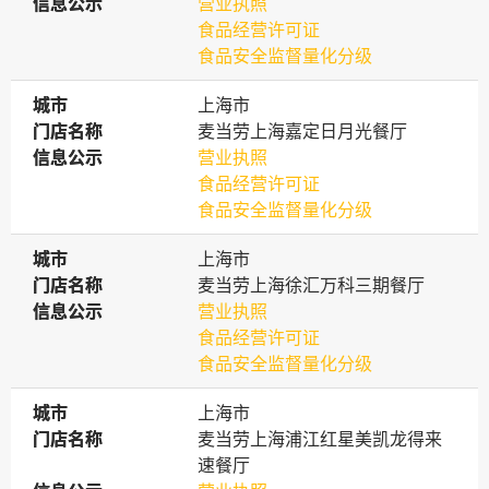
信息公示
信息公示
营业执照
食品经营许可证
食品安全监督量化分级
城市
城市
上海市
门店名称
门店名称
麦当劳上海嘉定日月光餐厅
信息公示
信息公示
营业执照
食品经营许可证
食品安全监督量化分级
城市
城市
上海市
门店名称
门店名称
麦当劳上海徐汇万科三期餐厅
信息公示
信息公示
营业执照
食品经营许可证
食品安全监督量化分级
城市
城市
上海市
门店名称
门店名称
麦当劳上海浦江红星美凯龙得来
速餐厅