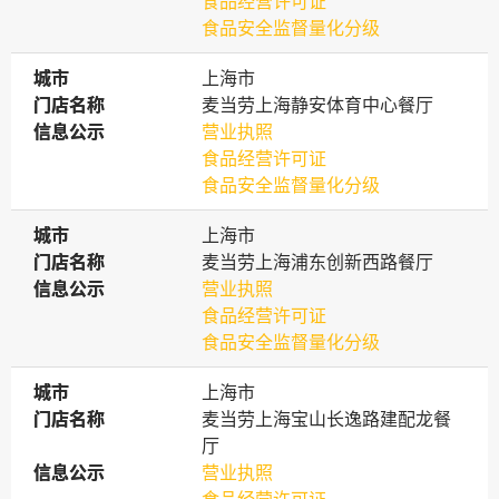
食品经营许可证
食品安全监督量化分级
城市
城市
上海市
门店名称
门店名称
麦当劳上海静安体育中心餐厅
信息公示
信息公示
营业执照
食品经营许可证
食品安全监督量化分级
城市
城市
上海市
门店名称
门店名称
麦当劳上海浦东创新西路餐厅
信息公示
信息公示
营业执照
食品经营许可证
食品安全监督量化分级
城市
城市
上海市
门店名称
门店名称
麦当劳上海宝山长逸路建配龙餐
厅
信息公示
信息公示
营业执照