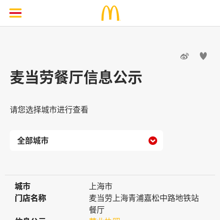


麦当劳餐厅信息公示
请您选择城市进行查看

城市
城市
上海市
门店名称
门店名称
麦当劳上海青浦嘉松中路地铁站
餐厅