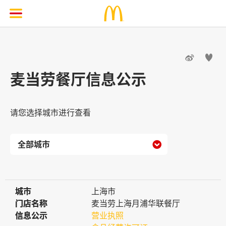


麦当劳餐厅信息公示
请您选择城市进行查看

城市
城市
上海市
门店名称
门店名称
麦当劳上海月浦华联餐厅
信息公示
信息公示
营业执照