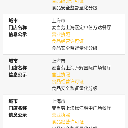
食品经营许可证
食品安全监督量化分级
城市
城市
上海市
门店名称
门店名称
麦当劳上海嘉定中信万达餐厅
信息公示
信息公示
营业执照
食品经营许可证
食品安全监督量化分级
城市
城市
上海市
门店名称
门店名称
麦当劳上海万辉国际广场餐厅
信息公示
信息公示
营业执照
食品经营许可证
食品安全监督量化分级
城市
城市
上海市
门店名称
门店名称
麦当劳上海松江明中广场餐厅
信息公示
信息公示
营业执照
食品经营许可证