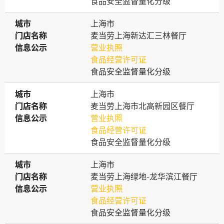
食品安全监督量化分级
城市
城市
上海市
门店名称
门店名称
麦当劳上海新达汇三林餐厅
信息公示
信息公示
营业执照
食品经营许可证
食品安全监督量化分级
城市
城市
上海市
门店名称
门店名称
麦当劳上海市北高新园区餐厅
信息公示
信息公示
营业执照
食品经营许可证
食品安全监督量化分级
城市
城市
上海市
门店名称
门店名称
麦当劳上海绿地-龙华滨江餐厅
信息公示
信息公示
营业执照
食品经营许可证
食品安全监督量化分级