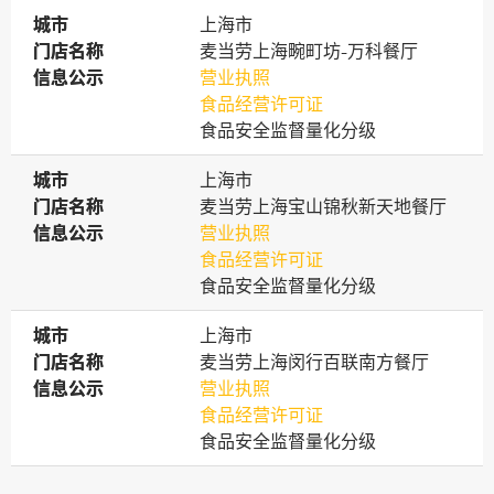
城市
城市
上海市
门店名称
门店名称
麦当劳上海畹町坊-万科餐厅
信息公示
信息公示
营业执照
食品经营许可证
食品安全监督量化分级
城市
城市
上海市
门店名称
门店名称
麦当劳上海宝山锦秋新天地餐厅
信息公示
信息公示
营业执照
食品经营许可证
食品安全监督量化分级
城市
城市
上海市
门店名称
门店名称
麦当劳上海闵行百联南方餐厅
信息公示
信息公示
营业执照
食品经营许可证
食品安全监督量化分级