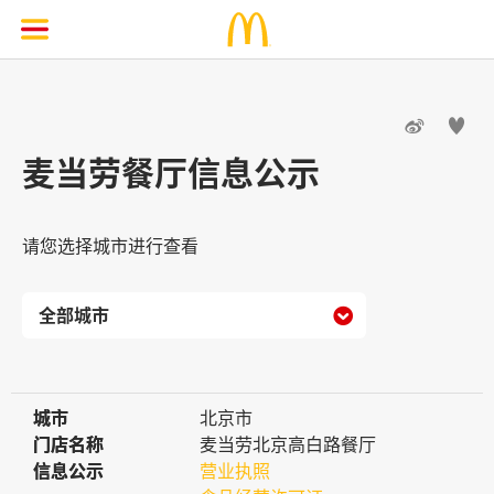


麦当劳餐厅信息公示
请您选择城市进行查看

城市
城市
北京市
门店名称
门店名称
麦当劳北京高白路餐厅
信息公示
信息公示
营业执照