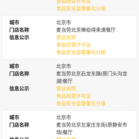
食品经营许可证
食品安全监督量化分级
城市
城市
北京市
门店名称
门店名称
麦当劳北京俸伯得来速餐厅
信息公示
信息公示
营业执照
食品经营许可证
食品安全监督量化分级
城市
城市
北京市
门店名称
门店名称
麦当劳北京石龙东路(原门头沟龙
湖)餐厅
信息公示
信息公示
营业执照
食品经营许可证
食品安全监督量化分级
城市
城市
北京市
门店名称
门店名称
麦当劳北京左家庄东街(原静安市
场)餐厅