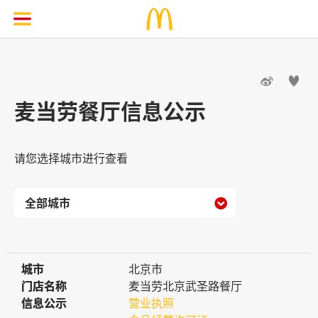


麦当劳餐厅信息公示
请您选择城市进行查看

城市
城市
北京市
门店名称
门店名称
麦当劳北京武圣路餐厅
信息公示
信息公示
营业执照