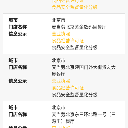
食品经营许可证
食品安全监督量化分级
城市
城市
北京市
门店名称
门店名称
麦当劳北京紫金数码园餐厅
信息公示
信息公示
营业执照
食品经营许可证
食品安全监督量化分级
城市
城市
北京市
门店名称
门店名称
麦当劳北京建国门外大街贵友大
厦餐厅
信息公示
信息公示
营业执照
食品经营许可证
食品安全监督量化分级
城市
城市
北京市
门店名称
门店名称
麦当劳北京东三环北路一号（三
源里）餐厅