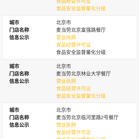
食品经营许可证
食品安全监督量化分级
城市
城市
北京市
门店名称
门店名称
麦当劳北京富强路餐厅
信息公示
信息公示
营业执照
食品经营许可证
食品安全监督量化分级
城市
城市
北京市
门店名称
门店名称
麦当劳北京林业大学餐厅
信息公示
信息公示
营业执照
食品经营许可证
食品安全监督量化分级
城市
城市
北京市
门店名称
门店名称
麦当劳北京临河里路2号餐厅
信息公示
信息公示
营业执照
食品经营许可证