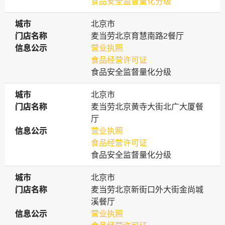
食品安全监督量化分级
城市
城市
北京市
门店名称
门店名称
麦当劳北京育慧南路2餐厅
信息公示
信息公示
营业执照
食品经营许可证
食品安全监督量化分级
城市
城市
北京市
门店名称
门店名称
麦当劳北京黄寺大街北广大厦餐
厅
信息公示
信息公示
营业执照
食品经营许可证
食品安全监督量化分级
城市
城市
北京市
门店名称
门店名称
麦当劳北京新街口外大街金尚城
溪餐厅
信息公示
信息公示
营业执照