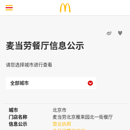


麦当劳餐厅信息公示
请您选择城市进行查看

城市
城市
北京市
门店名称
门店名称
麦当劳北京雁来园北一街餐厅
信息公示
信息公示
营业执照