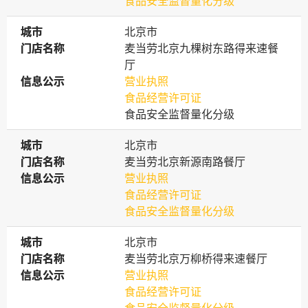
食品安全监督量化分级
城市
城市
北京市
门店名称
门店名称
麦当劳北京九棵树东路得来速餐
厅
信息公示
信息公示
营业执照
食品经营许可证
食品安全监督量化分级
城市
城市
北京市
门店名称
门店名称
麦当劳北京新源南路餐厅
信息公示
信息公示
营业执照
食品经营许可证
食品安全监督量化分级
城市
城市
北京市
门店名称
门店名称
麦当劳北京万柳桥得来速餐厅
信息公示
信息公示
营业执照
食品经营许可证