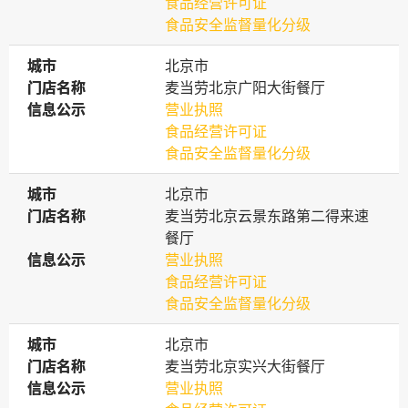
食品经营许可证
食品安全监督量化分级
城市
城市
北京市
门店名称
门店名称
麦当劳北京广阳大街餐厅
信息公示
信息公示
营业执照
食品经营许可证
食品安全监督量化分级
城市
城市
北京市
门店名称
门店名称
麦当劳北京云景东路第二得来速
餐厅
信息公示
信息公示
营业执照
食品经营许可证
食品安全监督量化分级
城市
城市
北京市
门店名称
门店名称
麦当劳北京实兴大街餐厅
信息公示
信息公示
营业执照