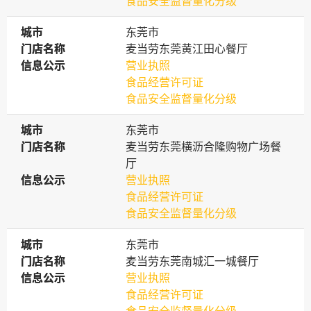
食品安全监督量化分级
城市
城市
东莞市
门店名称
门店名称
麦当劳东莞黄江田心餐厅
信息公示
信息公示
营业执照
食品经营许可证
食品安全监督量化分级
城市
城市
东莞市
门店名称
门店名称
麦当劳东莞横沥合隆购物广场餐
厅
信息公示
信息公示
营业执照
食品经营许可证
食品安全监督量化分级
城市
城市
东莞市
门店名称
门店名称
麦当劳东莞南城汇一城餐厅
信息公示
信息公示
营业执照
食品经营许可证