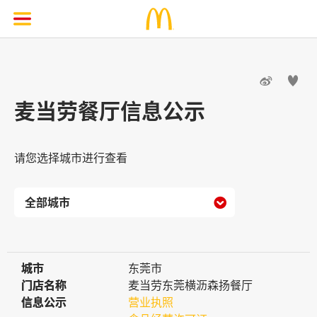


麦当劳餐厅信息公示
请您选择城市进行查看

城市
城市
东莞市
门店名称
门店名称
麦当劳东莞横沥森扬餐厅
信息公示
信息公示
营业执照