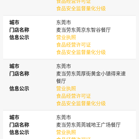
食品经营许可证
食品安全监督量化分级
城市
城市
东莞市
门店名称
门店名称
麦当劳东莞京东智谷餐厅
信息公示
信息公示
营业执照
食品经营许可证
食品安全监督量化分级
城市
城市
东莞市
门店名称
门店名称
麦当劳东莞厚街黄金小镇得来速
餐厅
信息公示
信息公示
营业执照
食品经营许可证
食品安全监督量化分级
城市
城市
东莞市
门店名称
门店名称
麦当劳东莞莞城地王广场餐厅
信息公示
信息公示
营业执照