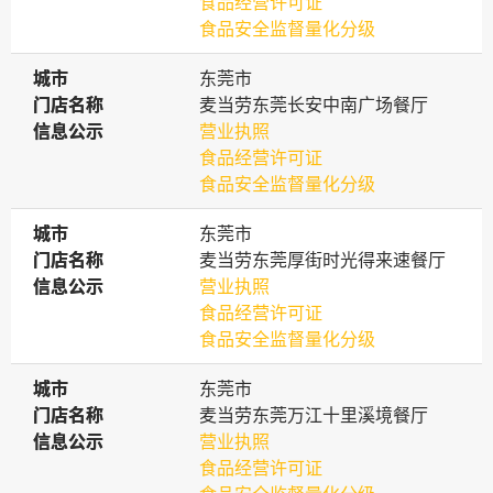
食品经营许可证
食品安全监督量化分级
城市
城市
东莞市
门店名称
门店名称
麦当劳东莞长安中南广场餐厅
信息公示
信息公示
营业执照
食品经营许可证
食品安全监督量化分级
城市
城市
东莞市
门店名称
门店名称
麦当劳东莞厚街时光得来速餐厅
信息公示
信息公示
营业执照
食品经营许可证
食品安全监督量化分级
城市
城市
东莞市
门店名称
门店名称
麦当劳东莞万江十里溪境餐厅
信息公示
信息公示
营业执照
食品经营许可证