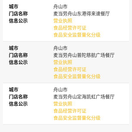
城市
城市
舟山市
门店名称
门店名称
麦当劳舟山东港得来速餐厅
信息公示
信息公示
营业执照
食品经营许可证
食品安全监督量化分级
城市
城市
舟山市
门店名称
门店名称
麦当劳舟山普陀慈航广场餐厅
信息公示
信息公示
营业执照
食品经营许可证
食品安全监督量化分级
城市
城市
舟山市
门店名称
门店名称
麦当劳舟山定海凯虹广场餐厅
信息公示
信息公示
营业执照
食品经营许可证
食品安全监督量化分级