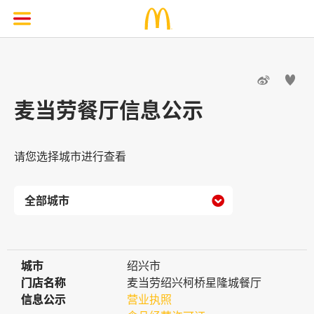


麦当劳餐厅信息公示
请您选择城市进行查看

城市
城市
绍兴市
门店名称
门店名称
麦当劳绍兴柯桥星隆城餐厅
信息公示
信息公示
营业执照