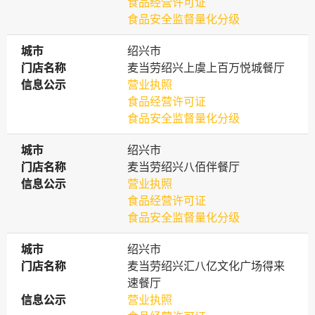
食品经营许可证
食品安全监督量化分级
城市
城市
绍兴市
门店名称
门店名称
麦当劳绍兴上虞上百万悦城餐厅
信息公示
信息公示
营业执照
食品经营许可证
食品安全监督量化分级
城市
城市
绍兴市
门店名称
门店名称
麦当劳绍兴八佰伴餐厅
信息公示
信息公示
营业执照
食品经营许可证
食品安全监督量化分级
城市
城市
绍兴市
门店名称
门店名称
麦当劳绍兴汇八亿文化广场得来
速餐厅
信息公示
信息公示
营业执照