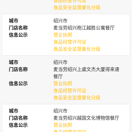
食品经营许可证
食品安全监督量化分级
城市
城市
绍兴市
门店名称
门店名称
麦当劳绍兴袍江越胜公寓餐厅
信息公示
信息公示
营业执照
食品经营许可证
食品安全监督量化分级
城市
城市
绍兴市
门店名称
门店名称
麦当劳绍兴上虞文杰大厦得来速
餐厅
信息公示
信息公示
营业执照
食品经营许可证
食品安全监督量化分级
城市
城市
绍兴市
门店名称
门店名称
麦当劳绍兴越国文化博物馆餐厅
信息公示
信息公示
营业执照