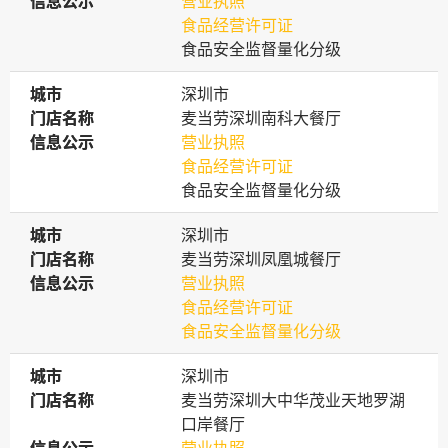
信息公示
信息公示
营业执照
食品经营许可证
食品安全监督量化分级
城市
城市
深圳市
门店名称
门店名称
麦当劳深圳南科大餐厅
信息公示
信息公示
营业执照
食品经营许可证
食品安全监督量化分级
城市
城市
深圳市
门店名称
门店名称
麦当劳深圳凤凰城餐厅
信息公示
信息公示
营业执照
食品经营许可证
食品安全监督量化分级
城市
城市
深圳市
门店名称
门店名称
麦当劳深圳大中华茂业天地罗湖
口岸餐厅