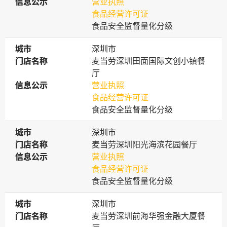
信息公示
信息公示
营业执照
食品经营许可证
食品安全监督量化分级
城市
城市
深圳市
门店名称
门店名称
麦当劳深圳田面国际文创小镇餐
厅
信息公示
信息公示
营业执照
食品经营许可证
食品安全监督量化分级
城市
城市
深圳市
门店名称
门店名称
麦当劳深圳阳光海滨花园餐厅
信息公示
信息公示
营业执照
食品经营许可证
食品安全监督量化分级
城市
城市
深圳市
门店名称
门店名称
麦当劳深圳前海华强金融大厦餐