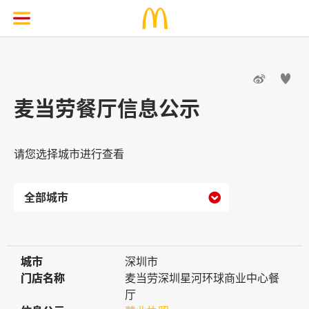


麦当劳餐厅信息公示
请您选择城市进行查看

城市
城市
深圳市
门店名称
门店名称
麦当劳深圳星河环球商业中心餐
厅