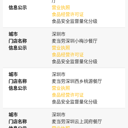
厅
信息公示
信息公示
营业执照
食品经营许可证
食品安全监督量化分级
城市
城市
深圳市
门店名称
门店名称
麦当劳深圳小梅沙餐厅
信息公示
信息公示
营业执照
食品经营许可证
食品安全监督量化分级
城市
城市
深圳市
门店名称
门店名称
麦当劳深圳西乡桃源餐厅
信息公示
信息公示
营业执照
食品经营许可证
食品安全监督量化分级
城市
城市
深圳市
门店名称
门店名称
麦当劳深圳云上润府餐厅