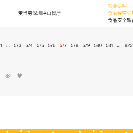
营业执照
麦当劳深圳坪山餐厅
食品经营许
食品安全监
1
...
573
574
575
576
577
578
579
580
581
...
823

