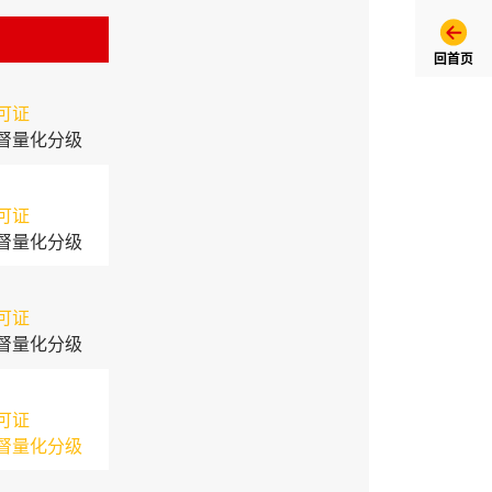
回首页
可证
督量化分级
可证
督量化分级
可证
督量化分级
可证
督量化分级