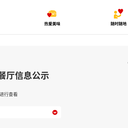
热爱美味
随时随地
餐厅信息公示
进行查看
