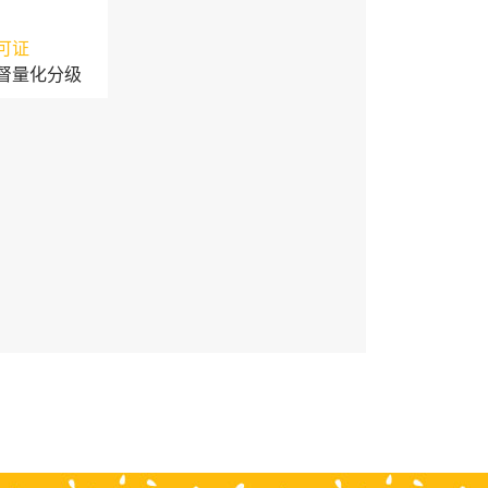
可证
督量化分级