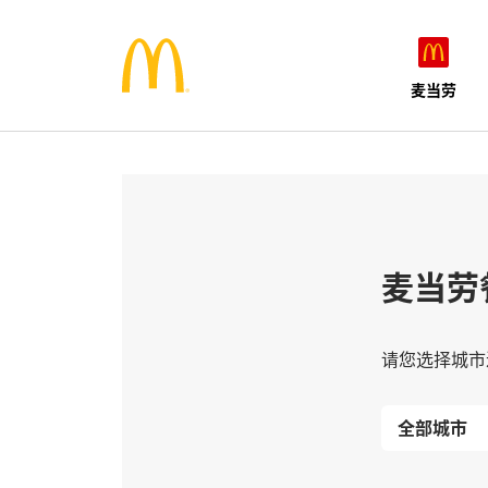
麦当劳
麦当劳
请您选择城市