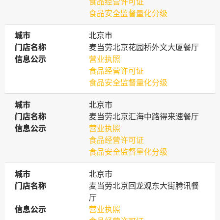
食品经营许可证
食品安全监督量化分级
城市
城市
北京市
门店名称
门店名称
麦当劳北京花园桥外文大厦餐厅
信息公示
信息公示
营业执照
食品经营许可证
食品安全监督量化分级
城市
城市
北京市
门店名称
门店名称
麦当劳北京汇海中路得来速餐厅
信息公示
信息公示
营业执照
食品经营许可证
食品安全监督量化分级
城市
城市
北京市
门店名称
门店名称
麦当劳北京回龙观东大街腾讯餐
厅
信息公示
信息公示
营业执照