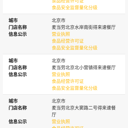
食品经营许可证
食品安全监督量化分级
城市
城市
北京市
门店名称
门店名称
麦当劳北京水岸南街得来速餐厅
信息公示
信息公示
营业执照
食品经营许可证
食品安全监督量化分级
城市
城市
北京市
门店名称
门店名称
麦当劳北京北小营镇得来速餐厅
信息公示
信息公示
营业执照
食品经营许可证
食品安全监督量化分级
城市
城市
北京市
门店名称
门店名称
麦当劳北京大窦路二号得来速餐
厅
信息公示
信息公示
营业执照