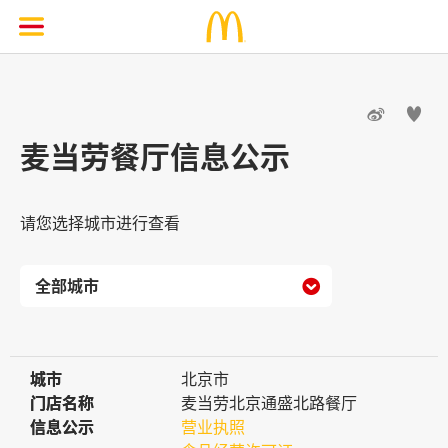


麦当劳餐厅信息公示
请您选择城市进行查看

城市
城市
北京市
门店名称
门店名称
麦当劳北京通盛北路餐厅
信息公示
信息公示
营业执照