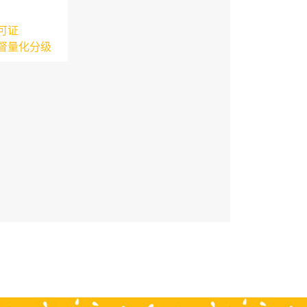
可证
督量化分级