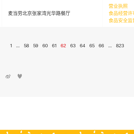
营业执照
麦当劳北京张家湾光华路餐厅
食品经营许
食品安全监
1
...
58
59
60
61
62
63
64
65
66
...
823

