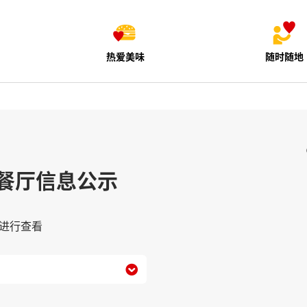
热爱美味
随时随地
餐厅信息公示
进行查看
