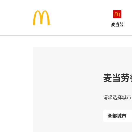
麦当劳
麦当劳
请您选择城市