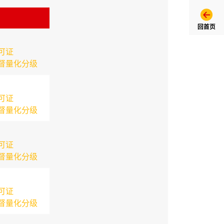
回首页
可证
督量化分级
可证
督量化分级
可证
督量化分级
可证
督量化分级