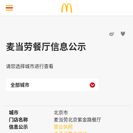


麦当劳餐厅信息公示
请您选择城市进行查看

城市
城市
北京市
门店名称
门店名称
麦当劳北京紫金路餐厅
信息公示
信息公示
营业执照