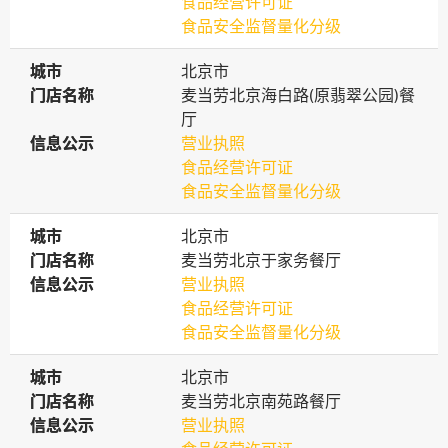
食品经营许可证
食品安全监督量化分级
城市
城市
北京市
门店名称
门店名称
麦当劳北京海白路(原翡翠公园)餐
厅
信息公示
信息公示
营业执照
食品经营许可证
食品安全监督量化分级
城市
城市
北京市
门店名称
门店名称
麦当劳北京于家务餐厅
信息公示
信息公示
营业执照
食品经营许可证
食品安全监督量化分级
城市
城市
北京市
门店名称
门店名称
麦当劳北京南苑路餐厅
信息公示
信息公示
营业执照