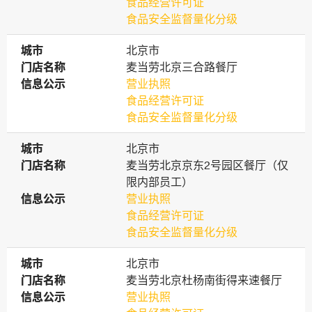
食品经营许可证
食品安全监督量化分级
城市
城市
北京市
门店名称
门店名称
麦当劳北京三合路餐厅
信息公示
信息公示
营业执照
食品经营许可证
食品安全监督量化分级
城市
城市
北京市
门店名称
门店名称
麦当劳北京京东2号园区餐厅（仅
限内部员工）
信息公示
信息公示
营业执照
食品经营许可证
食品安全监督量化分级
城市
城市
北京市
门店名称
门店名称
麦当劳北京杜杨南街得来速餐厅
信息公示
信息公示
营业执照